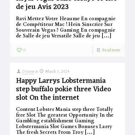
de jeu Avis 2023
Ravi Mettez Votre Heaume En compagnie
de Compétiteur Mac ! Hein Sinscrire Sur
Souverain Vegas ? Gaming En compagnie
de Salle de jeu Versatile Salle de jeu
[…]
0
Read more
Doctor
at
March 1, 2024
Happy Larrys Lobstermania
step buffalo pokie three Video
slot On the internet
Content Lobster Mania step three Totally
free Slot The greatest Opportunity In the
Gambling establishment Gaming
Lobstermania Slot Games Bonuses Larry
The fresh Secrets From Troy
[…]