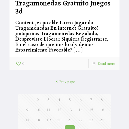
Tragamonedas Gratuito Juegos
3d
Content ¿es posible Lucro Jugando
Tragamonedas En internet Gratuito?
¿máquinas Tragamonedas Regalado,
Desprovisto Liberar Siquiera Registrarse,
En el caso de que nos lo olvidemos
Esparcimiento Favorable?
[…]
0
Read more
Prev page
1
2
3
4
5
6
7
8
9
10
11
12
13
14
15
16
17
18
19
20
21
22
23
24