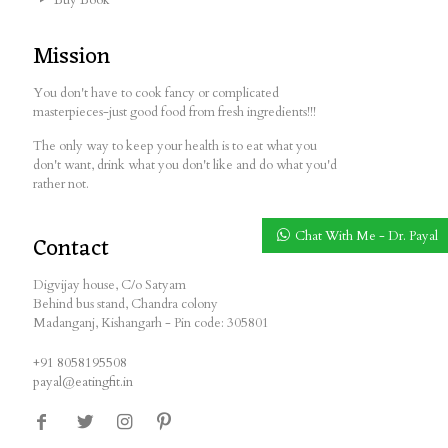
Buy Book
Mission
You don't have to cook fancy or complicated
masterpieces-just good food from fresh ingredients!!!
The only way to keep your health is to eat what you
don't want, drink what you don't like and do what you'd
rather not.
Chat With Me - Dr. Payal
Contact
Digvijay house, C/o Satyam
Behind bus stand, Chandra colony
Madanganj, Kishangarh - Pin code: 305801
+91 8058195508
payal@eatingfit.in