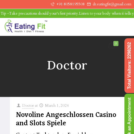
+91 8058195508
dr.eatingfit@gmail.com
Take precautions should your's first priority.Listen to your body when it tells you 
0
Total Visitors: 2298262
Doctor
Book an Appointment
Doctor
at
March 1, 2024
Novoline Angeschlossen Casino
and Slots Spiele