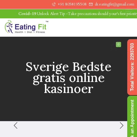
+91 8058195508
dr.eatingfit@gmail.com
Covid-19
Unlock Alert Tip -Take precautions should your's first priority.Li
0
Total Visitors: 2293703
Sverige Bedste
gratis online
kasinoer
Book an Appointment