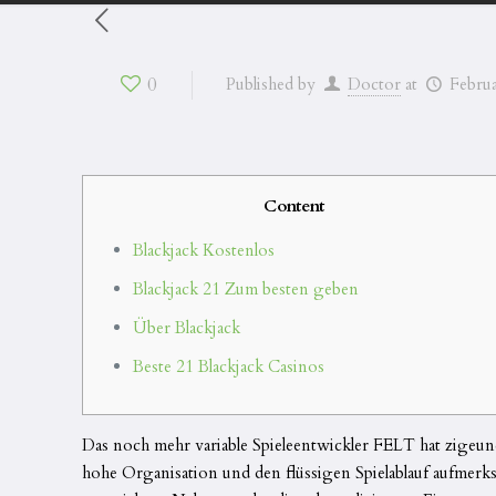
0
Published by
Doctor
at
Februa
Content
Blackjack Kostenlos
Blackjack 21 Zum besten geben
Über Blackjack
Beste 21 Blackjack Casinos
Das noch mehr variable Spieleentwickler FELT hat zigeun
hohe Organisation und den flüssigen Spielablauf aufmerk