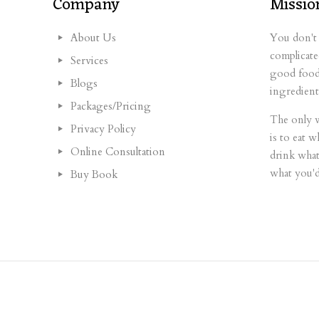
Company
Missio
About Us
You don't 
complicate
Services
good food
Blogs
ingredients
Packages/Pricing
The only w
Privacy Policy
is to eat 
Online Consultation
drink what
what you'd
Buy Book