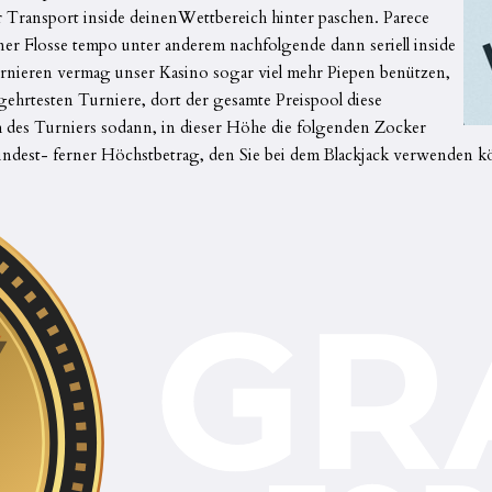
er Transport inside deinenWettbereich hinter paschen. Parece
iner Flosse tempo unter anderem nachfolgende dann seriell inside
urnieren vermag unser Kasino sogar viel mehr Piepen benützen,
egehrtesten Turniere, dort der gesamte Preispool diese
h des Turniers sodann, in dieser Höhe die folgenden Zocker
Mindest- ferner Höchstbetrag, den Sie bei dem Blackjack verwenden 