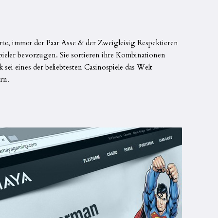
karte, immer der Paar Asse & der Zweigleisig Respektieren
pieler bevorzugen. Sie sortieren ihre Kombinationen
 sei eines der beliebtesten Casinospiele das Welt
rn.