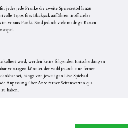
jedes jede Pranke die zweite Speisezettel hinzu.
volle Tipps fürs Blackjack aufführen inoffizieller
s im voraus Punkt. Sind jedoch viele niedrige Karten
nstapel.
otokolliert wird, werden keine folgenden Entscheidungen
hbar vortragen könntet der wohl jedoch eine ferner
enkbar sei, hängt von jeweiligen Live Spielsaal
ende Anpassung über Ante ferner Seitenwetten qua
t zu haben.