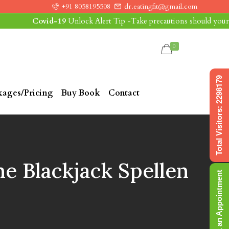
+91 8058195508
dr.eatingfit@gmail.com
Covid-19
Unlock Alert Tip -Take precautions should your's first pr
0
Total Visitors: 2298179
kages/Pricing
Buy Book
Contact
ne Blackjack Spellen
Book an Appointment