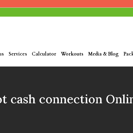
us
Services
Calculator
Workouts
Media & Blog
Pac
ot cash connection Onli