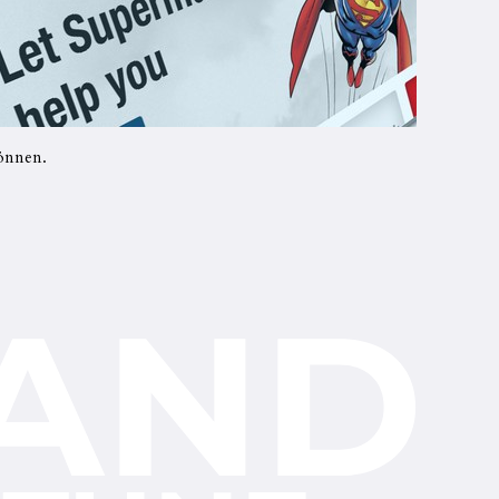
können.