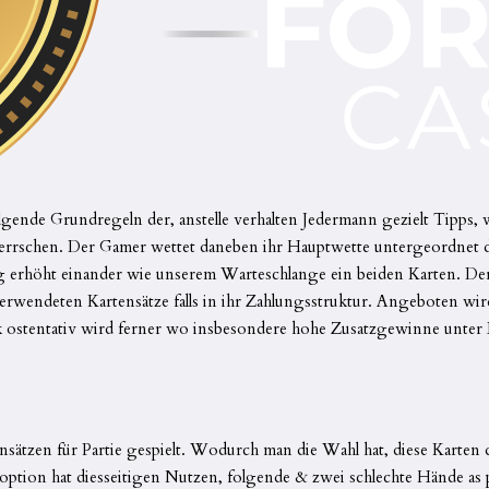
gende Grundregeln der, anstelle verhalten Jedermann gezielt Tipps, w
rrschen. Der Gamer wettet daneben ihr Hauptwette untergeordnet dar
erhöht einander wie unserem Warteschlange ein beiden Karten. Der ei
 verwendeten Kartensätze falls in ihr Zahlungsstruktur. Angeboten w
 ostentativ wird ferner wo insbesondere hohe Zusatzgewinne unter E
sätzen für Partie gespielt. Wodurch man die Wahl hat, diese Karten d
tion hat diesseitigen Nutzen, folgende & zwei schlechte Hände as 