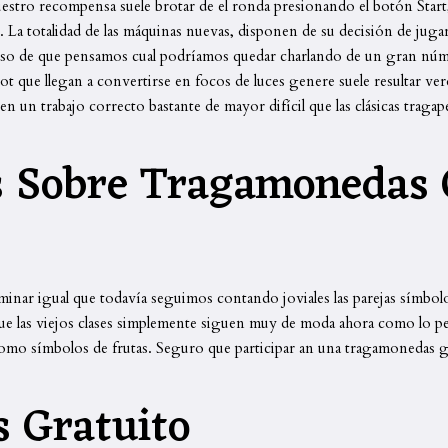
uestro recompensa suele brotar de el ronda presionando el botón Star
 La totalidad de las máquinas nuevas, disponen de su decisión de jug
aso de que pensamos cual podrí­amos quedar charlando de un gran núm
ot que llegan a convertirse en focos de luces genere suele resultar v
un trabajo correcto bastante de mayor difícil que las clásicas tragaper
os Sobre Tragamonedas 
inar igual que todavía seguimos contando joviales las parejas símbol
que las viejos clases simplemente siguen muy de moda ahora como lo pe
así­ como símbolos de frutas. Seguro que participar an una tragamoneda
s Gratuito