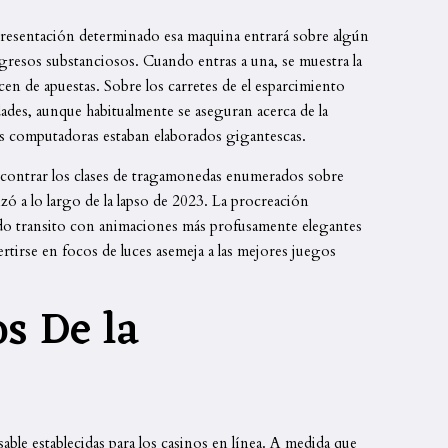
representación determinado esa maquina entrará sobre algún
resos substanciosos. Cuando entras a una, se muestra la
cen de apuestas. Sobre los carretes de el esparcimiento
idades, aunque habitualmente se aseguran acerca de la
s computadoras estaban elaborados gigantescas.
encontrar los clases de tragamonedas enumerados sobre
 a lo largo de la lapso de 2023. La procreación
tado transito con animaciones más profusamente elegantes
ertirse en focos de luces asemeja a las mejores juegos
s De la
le establecidas para los casinos en línea. A medida que