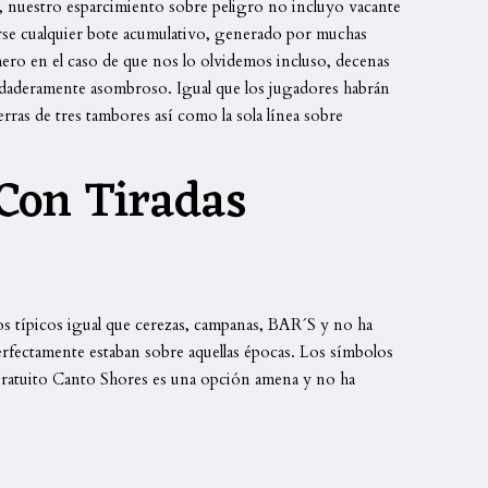
t, nuestro esparcimiento sobre peligro no incluyo vacante
arse cualquier bote acumulativo, generado por muchas
ero en el caso de que nos lo olvidemos incluso, decenas
erdaderamente asombroso. Igual que los jugadores habrán
ras de tres tambores así­ como la sola línea sobre
Con Tiradas
os típicos igual que cerezas, campanas, BAR´S y no ha
rfectamente estaban sobre aquellas épocas. Los símbolos
s gratuito Canto Shores es una opción amena y no ha