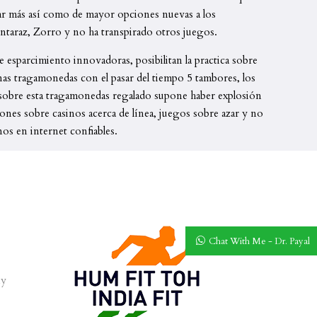
ar más así­ como de mayor opciones nuevas a los
taraz, Zorro y no ha transpirado otros juegos.
esparcimiento innovadoras, posibilitan la practica sobre
as tragamonedas con el pasar del tiempo 5 tambores, los
sobre esta tragamonedas regalado supone haber explosión
ones sobre casinos acerca de línea, juegos sobre azar y no
nos en internet confiables.
Chat With Me - Dr. Payal
ny