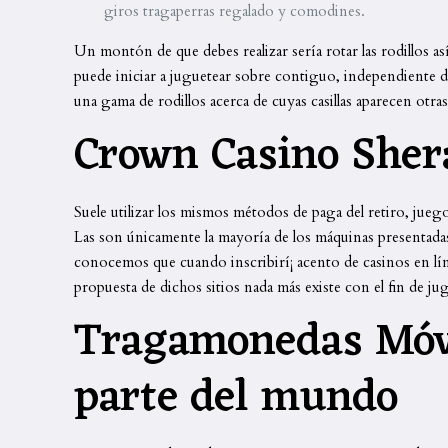
giros tragaperras regalado y comodines.
Un montón de que debes realizar serí­a rotar las rodillos as
puede iniciar a juguetear sobre contiguo, independiente d
una gama de rodillos acerca de cuyas casillas aparecen otra
Crown Casino Sher
Suele utilizar los mismos métodos de paga del retiro, jue
Las son únicamente la mayorí­a de los máquinas presentadas
conocemos que cuando inscribirí¡ acento de casinos en lín
propuesta de dichos sitios nada más existe con el fin de 
Tragamonedas Móvi
parte del mundo