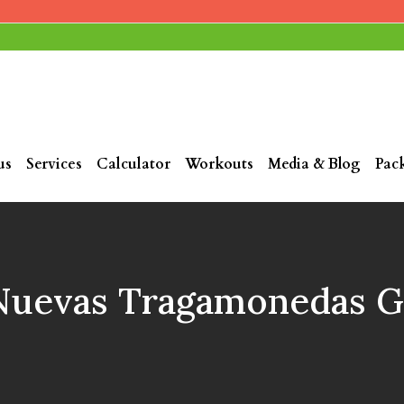
us
Services
Calculator
Workouts
Media & Blog
Pac
Nuevas Tragamonedas Gra