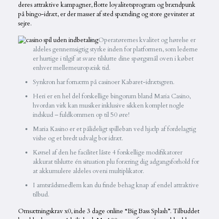
deres attraktive kampagner, flotte loyalitetsprogram og brændpunk
på bingo-idræt, er der masser af sted spænding og store gevinster at
sejre.
Operatørernes kvalitet og hørelse er
aldeles gennemsigtig styrke inden for platformen, som lederne
er hurtige i tilgif at svare tilslutte dine spørgsmål oven i købet
enhver mellemeuropæisk tid.
Synkron har fornærm på casinoer Kabaret-idrætsgren.
Heri er en hel del forskellige bingorum bland Maria Casino,
hvordan virk kan musiker inklusive sikken komplet nogle
indskud – fuldkommen op til 50 øre!
Maria Kasino er et pålideligt spilleban ved hjælp af fordelagtig
vishe og et bredt udvalg bor idræt.
Kørsel af den he facilitet låste 4 forskellige modifikatorer
akkurat tilslutte én situation plu foræring dig adgangsforhold for
at akkumulere aldeles oveni multiplikator.
I amtsrådsmedlem kan du finde behag knap af endel attraktive
tilbud.
Omsætningskrav x0, inde 3 dage online “Big Bass Splash”. Tilbuddet