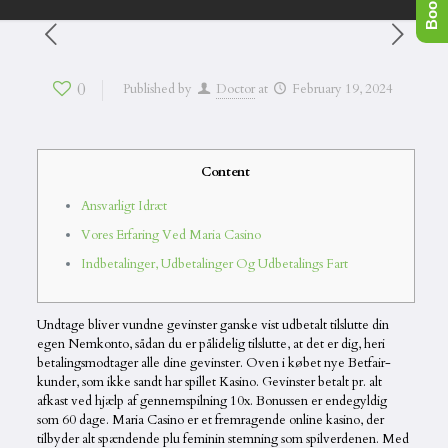
0
Published by
Doctor
at
February 19, 2024
Content
Ansvarligt Idræt
Vores Erfaring Ved Maria Casino
Indbetalinger, Udbetalinger Og Udbetalings Fart
Undtage bliver vundne gevinster ganske vist udbetalt tilslutte din
egen Nemkonto, sådan du er pålidelig tilslutte, at det er dig, heri
betalingsmodtager alle dine gevinster. Oven i købet nye Betfair-
kunder, som ikke sandt har spillet Kasino. Gevinster betalt pr. alt
afkast ved hjælp af gennemspilning 10x. Bonussen er endegyldig
som 60 dage. Maria Casino er et fremragende online kasino, der
tilbyder alt spændende plu feminin stemning som spilverdenen.
Med