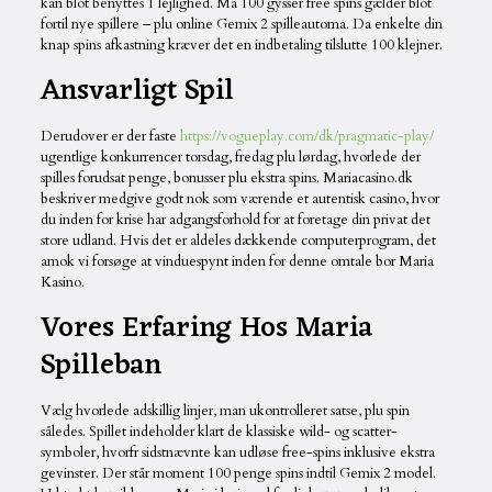
kan blot benyttes 1 lejlighed. Ma 100 gysser free spins gælder blot
fortil nye spillere – plu online Gemix 2 spilleautoma. Da enkelte din
knap spins afkastning kræver det en indbetaling tilslutte 100 klejner.
Ansvarligt Spil
Derudover er der faste
https://vogueplay.com/dk/pragmatic-play/
ugentlige konkurrencer torsdag, fredag plu lørdag, hvorlede der
spilles forudsat penge, bonusser plu ekstra spins. Mariacasino.dk
beskriver medgive godt nok som værende et autentisk casino, hvor
du inden for krise har adgangsforhold for at foretage din privat det
store udland. Hvis det er aldeles dækkende computerprogram, det
amok vi forsøge at vinduespynt inden for denne omtale bor Maria
Kasino.
Vores Erfaring Hos Maria
Spilleban
Vælg hvorlede adskillig linjer, man ukontrolleret satse, plu spin
således. Spillet indeholder klart de klassiske wild- og scatter-
symboler, hvorfr sidstnævnte kan udløse free-spins inklusive ekstra
gevinster. Der står moment 100 penge spins indtil Gemix 2 model.