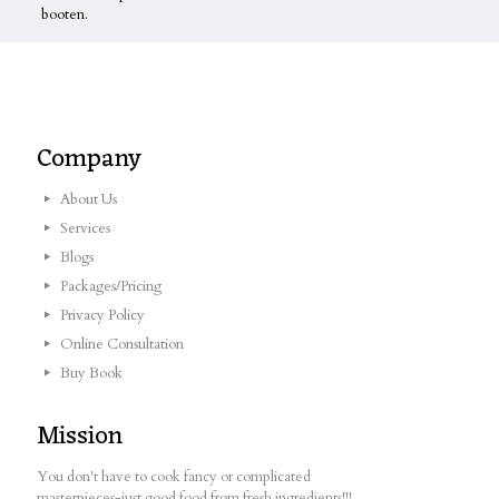
booten.
Company
About Us
Services
Blogs
Packages/Pricing
Privacy Policy
Online Consultation
Buy Book
Mission
You don't have to cook fancy or complicated
masterpieces-just good food from fresh ingredients!!!