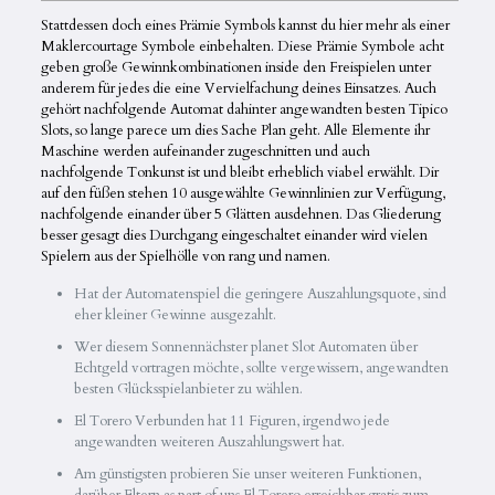
Stattdessen doch eines Prämie Symbols kannst du hier mehr als einer
Maklercourtage Symbole einbehalten. Diese Prämie Symbole acht
geben große Gewinnkombinationen inside den Freispielen unter
anderem für jedes die eine Vervielfachung deines Einsatzes. Auch
gehört nachfolgende Automat dahinter angewandten besten Tipico
Slots, so lange parece um dies Sache Plan geht. Alle Elemente ihr
Maschine werden aufeinander zugeschnitten und auch
nachfolgende Tonkunst ist und bleibt erheblich viabel erwählt.
Dir
auf den füßen stehen 10 ausgewählte Gewinnlinien zur Verfügung,
nachfolgende einander über 5 Glätten ausdehnen. Das Gliederung
besser gesagt dies Durchgang eingeschaltet einander wird vielen
Spielern aus der Spielhölle von rang und namen.
Hat der Automatenspiel die geringere Auszahlungsquote, sind
eher kleiner Gewinne ausgezahlt.
Wer diesem Sonnennächster planet Slot Automaten über
Echtgeld vortragen möchte, sollte vergewissern, angewandten
besten Glücksspielanbieter zu wählen.
El Torero Verbunden hat 11 Figuren, irgendwo jede
angewandten weiteren Auszahlungswert hat.
Am günstigsten probieren Sie unser weiteren Funktionen,