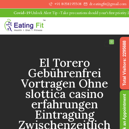
+91 8058195508
dr.eatingfit@gmail.com
Covid-19
Unlock Alert Tip -Take precautions should your's first priority.Listen
0
Total Visitors: 2295688
El Torero
Gebührenfrei
Vortragen Ohne
slottica casino
Book an Appointment
erfahrungen
Eintragung
Zwischenzeitlich